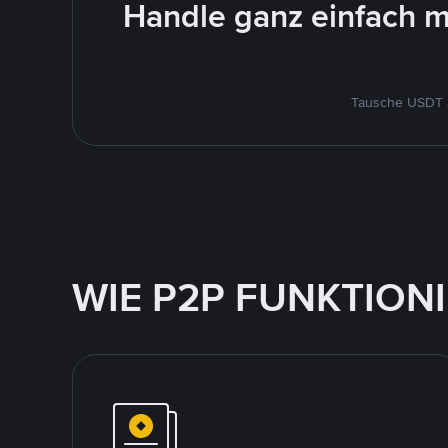
Handle ganz einfach m
Tausche USDT a
WIE P2P FUNKTION