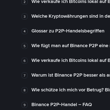
Wie verkaufe ich Bitcoins lokal auf
2
Welche Kryptowährungen sind in de
3
Glossar zu P2P-Handelsbegriffen
4
Wie fügt man auf Binance P2P eine
5
Wie verkaufe ich Bitcoins lokal auf
6
Warum ist Binance P2P besser als 
7
Wie schütze ich mich vor Betrug? B
8
Binance P2P-Handel – FAQ
9