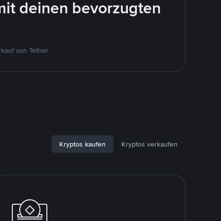
mit deinen bevorzugten
kauf von Tether
Kryptos kaufen
Kryptos verkaufen