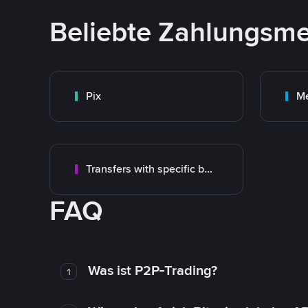
Beliebte Zahlungsm
Pix
M
Transfers with specific bank
FAQ
Was ist P2P-Trading?
1