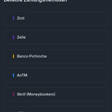
Zinli
Zelle
Banco Pichincha
AirTM
Skrill (Moneybookers)