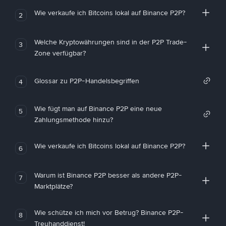
Wie verkaufe ich Bitcoins lokal auf Binance P2P?
2
Welche Kryptowährungen sind in der P2P Trade-
3
Zone verfügbar?
Glossar zu P2P-Handelsbegriffen
4
Wie fügt man auf Binance P2P eine neue
5
Zahlungsmethode hinzu?
Wie verkaufe ich Bitcoins lokal auf Binance P2P?
6
Warum ist Binance P2P besser als andere P2P-
7
Marktplätze?
Wie schütze ich mich vor Betrug? Binance P2P-
8
Treuhanddienst!