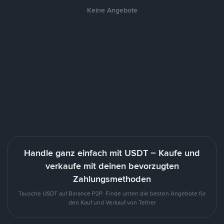
Keine Angebote
Handle ganz einfach mit USDT – Kaufe und
verkaufe mit deinen bevorzugten
Zahlungsmethoden
Tausche USDT auf Binance P2P. Finde unten die besten Angebote für
den Kauf und Verkauf von Tether