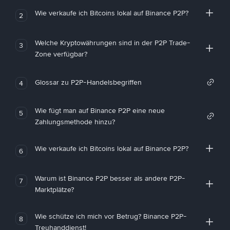
Wie verkaufe ich Bitcoins lokal auf Binance P2P?
2
Welche Kryptowährungen sind in der P2P Trade-
3
Zone verfügbar?
Glossar zu P2P-Handelsbegriffen
4
Wie fügt man auf Binance P2P eine neue
5
Zahlungsmethode hinzu?
Wie verkaufe ich Bitcoins lokal auf Binance P2P?
6
Warum ist Binance P2P besser als andere P2P-
7
Marktplätze?
Wie schütze ich mich vor Betrug? Binance P2P-
8
Treuhanddienst!