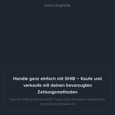
Keine Angebote
Handle ganz einfach mit SHIB – Kaufe und
verkaufe mit deinen bevorzugten
Zahlungsmethoden
Tausche SHIB auf Binance P2P. Finde unten die besten Angebote für
den Kauf und Verkauf von