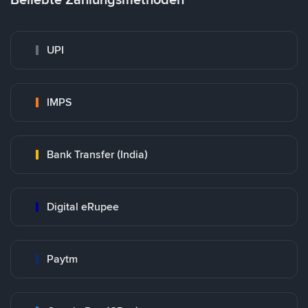
UPI
IMPS
Bank Transfer (India)
Digital eRupee
Paytm