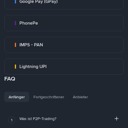
Google Pay (GPay)
PhonePe
IMPS - PAN
Lightning UPI
FAQ
Anfänger
Fortgeschrittener
Anbieter
Was ist P2P-Trading?
1