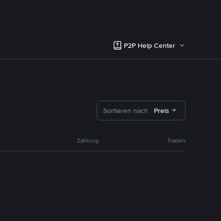
P2P Help Center
Sortieren nach
Preis
Zahlung
Traden