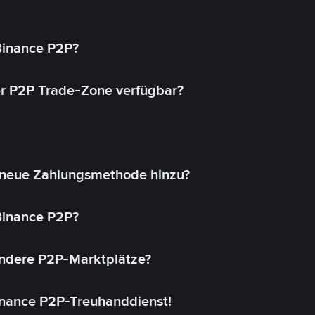
 Binance P2P?
r P2P Trade-Zone verfügbar?
 neue Zahlungsmethode hinzu?
 Binance P2P?
andere P2P-Marktplätze?
inance P2P-Treuhanddienst!