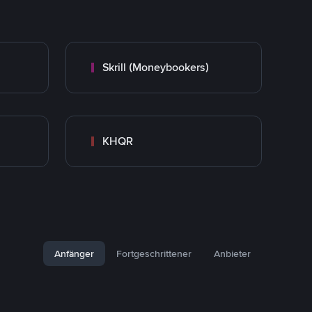
Skrill (Moneybookers)
KHQR
Anfänger
Fortgeschrittener
Anbieter