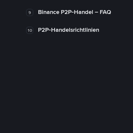
Binance P2P-Handel – FAQ
9
P2P-Handelsrichtlinien
10