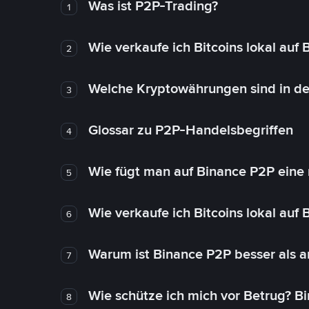
Was ist P2P-Trading?
1
Wie verkaufe ich Bitcoins lokal auf
2
Welche Kryptowährungen sind in de
3
Glossar zu P2P-Handelsbegriffen
4
Wie fügt man auf Binance P2P eine
5
Wie verkaufe ich Bitcoins lokal auf
6
Warum ist Binance P2P besser als 
7
Wie schütze ich mich vor Betrug? B
8