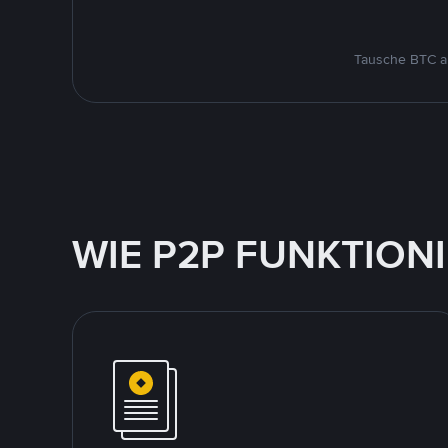
Tausche BTC au
WIE P2P FUNKTION