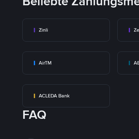
Beliebte Zahlungsm
Zinli
Ze
AirTM
A
ACLEDA Bank
FAQ