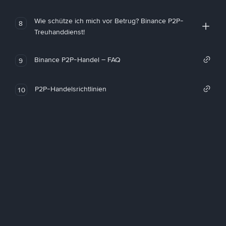
Wie schütze ich mich vor Betrug? Binance P2P-
8
Treuhanddienst!
Binance P2P-Handel – FAQ
9
P2P-Handelsrichtlinien
10