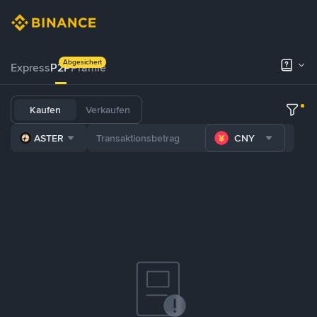
Abgesichert
Express
P2P
Prämie
Kaufen
Verkaufen
ASTER
CNY