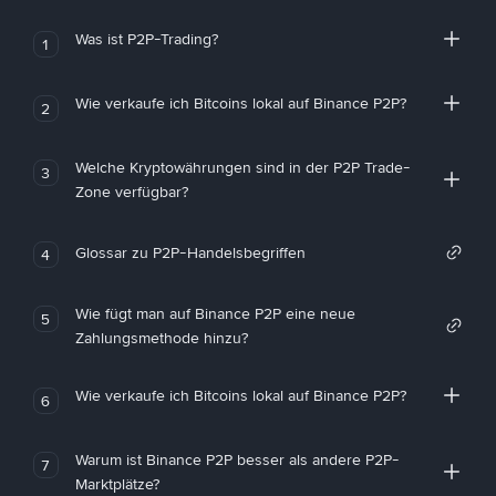
Was ist P2P-Trading?
1
Wie verkaufe ich Bitcoins lokal auf Binance P2P?
2
Welche Kryptowährungen sind in der P2P Trade-
3
Zone verfügbar?
Glossar zu P2P-Handelsbegriffen
4
Wie fügt man auf Binance P2P eine neue
5
Zahlungsmethode hinzu?
Wie verkaufe ich Bitcoins lokal auf Binance P2P?
6
Warum ist Binance P2P besser als andere P2P-
7
Marktplätze?