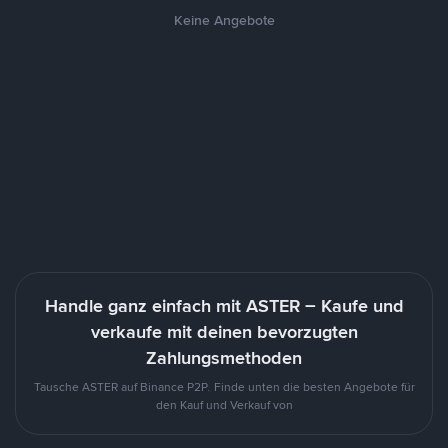
Keine Angebote
Handle ganz einfach mit ASTER – Kaufe und
verkaufe mit deinen bevorzugten
Zahlungsmethoden
Tausche ASTER auf Binance P2P. Finde unten die besten Angebote für
den Kauf und Verkauf von