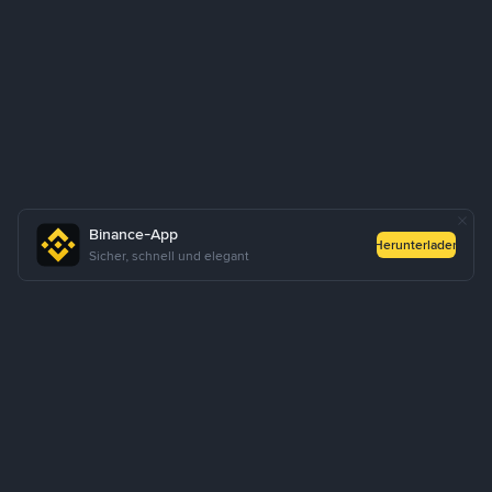
Binance-App
Herunterladen
Sicher, schnell und elegant
Über uns
Produkte