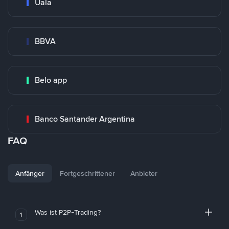
Uala
BBVA
Belo app
Banco Santander Argentina
FAQ
Anfänger
Fortgeschrittener
Anbieter
Was ist P2P-Trading?
1