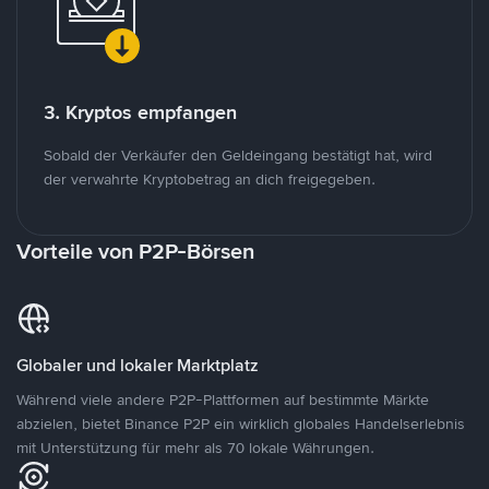
3. Kryptos empfangen
Sobald der Verkäufer den Geldeingang bestätigt hat, wird
der verwahrte Kryptobetrag an dich freigegeben.
Vorteile von P2P-Börsen
Globaler und lokaler Marktplatz
Während viele andere P2P-Plattformen auf bestimmte Märkte
abzielen, bietet Binance P2P ein wirklich globales Handelserlebnis
mit Unterstützung für mehr als 70 lokale Währungen.