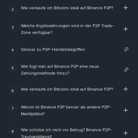
Wie verkaufe ich Bitcoins lokal auf Binance P2P?
2
Welche Kryptowährungen sind in der P2P Trade-
3
Zone verfügbar?
Glossar zu P2P-Handelsbegriffen
4
Wie fügt man auf Binance P2P eine neue
5
Zahlungsmethode hinzu?
Wie verkaufe ich Bitcoins lokal auf Binance P2P?
6
Warum ist Binance P2P besser als andere P2P-
7
Marktplätze?
Wie schütze ich mich vor Betrug? Binance P2P-
8
Treuhanddienst!