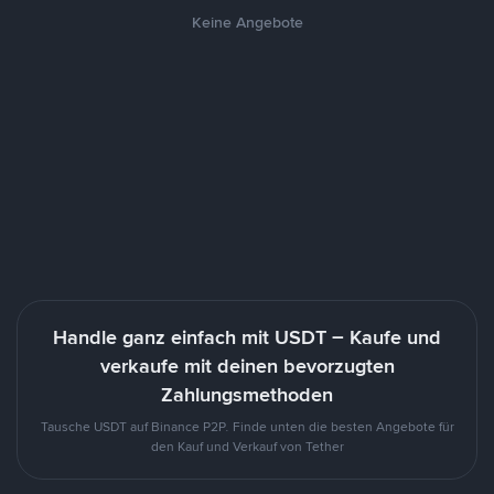
Keine Angebote
Handle ganz einfach mit USDT – Kaufe und
verkaufe mit deinen bevorzugten
Zahlungsmethoden
Tausche USDT auf Binance P2P. Finde unten die besten Angebote für
den Kauf und Verkauf von Tether