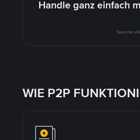
Handle ganz einfach m
Tausche USD
WIE P2P FUNKTION