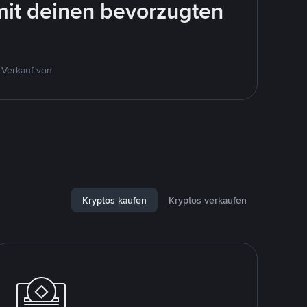
mit deinen bevorzugten
 Verkauf von
Kryptos kaufen
Kryptos verkaufen