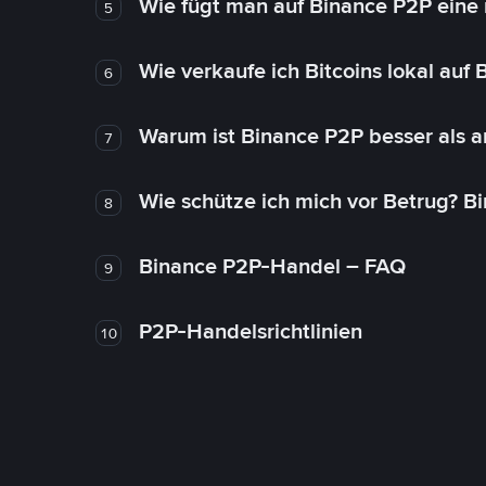
Wie fügt man auf Binance P2P eine
5
Wie verkaufe ich Bitcoins lokal auf
6
Warum ist Binance P2P besser als 
7
Wie schütze ich mich vor Betrug? B
8
Binance P2P-Handel – FAQ
9
P2P-Handelsrichtlinien
10