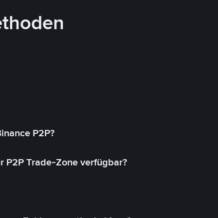
ethoden
 Binance P2P?
r P2P Trade-Zone verfügbar?