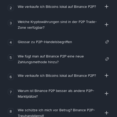
Wie verkaufe ich Bitcoins lokal auf Binance P2P?
2
Welche Kryptowährungen sind in der P2P Trade-
3
Zone verfügbar?
Glossar zu P2P-Handelsbegriffen
4
Wie fügt man auf Binance P2P eine neue
5
Zahlungsmethode hinzu?
Wie verkaufe ich Bitcoins lokal auf Binance P2P?
6
Warum ist Binance P2P besser als andere P2P-
7
Marktplätze?
Wie schütze ich mich vor Betrug? Binance P2P-
8
Treuhanddienst!