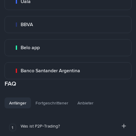
Uala
BBVA
Belo app
Banco Santander Argentina
FAQ
Anfänger
Fortgeschrittener
Anbieter
Was ist P2P-Trading?
1