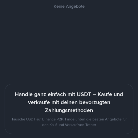
Keine Angebote
Handle ganz einfach mit USDT – Kaufe und
verkaufe mit deinen bevorzugten
Zahlungsmethoden
Tausche USDT auf Binance P2P. Finde unten die besten Angebote für
den Kauf und Verkauf von Tether