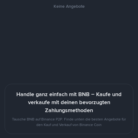
Keine Angebote
Handle ganz einfach mit BNB – Kaufe und
verkaufe mit deinen bevorzugten
Zahlungsmethoden
Tausche BNB auf Binance P2P. Finde unten die besten Angebote für
den Kauf und Verkauf von Binance Coin