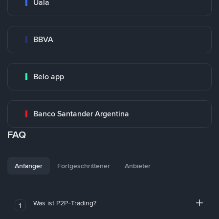
Uala
BBVA
Belo app
Banco Santander Argentina
FAQ
Anfänger
Fortgeschrittener
Anbieter
Was ist P2P-Trading?
1