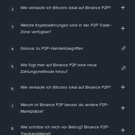
Wie verkaufe ich Bitcoins lokal auf Binance P2P?
2
Welche Kryptowährungen sind in der P2P Trade-
3
Zone verfügbar?
Glossar zu P2P-Handelsbegriffen
4
Wie fügt man auf Binance P2P eine neue
5
Zahlungsmethode hinzu?
Wie verkaufe ich Bitcoins lokal auf Binance P2P?
6
Warum ist Binance P2P besser als andere P2P-
7
Marktplätze?
Wie schütze ich mich vor Betrug? Binance P2P-
8
Treuhanddienst!