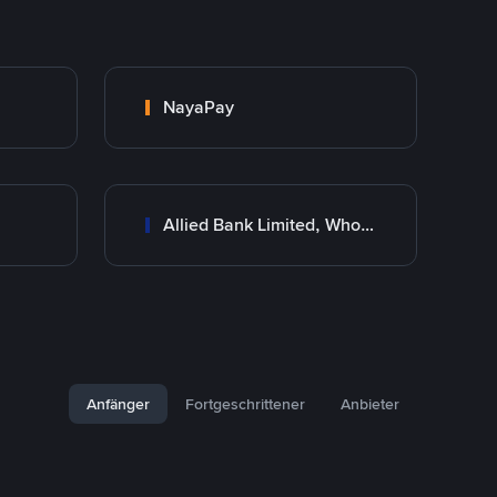
NayaPay
Allied Bank Limited, Wholesale Branch
Anfänger
Fortgeschrittener
Anbieter