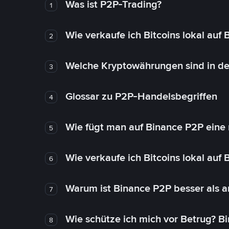
Was ist P2P-Trading?
1
Wie verkaufe ich Bitcoins lokal auf
2
Welche Kryptowährungen sind in de
3
Glossar zu P2P-Handelsbegriffen
4
Wie fügt man auf Binance P2P eine
5
Wie verkaufe ich Bitcoins lokal auf
6
Warum ist Binance P2P besser als 
7
Wie schütze ich mich vor Betrug? B
8