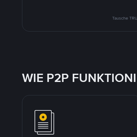
Tausche TRUM
WIE P2P FUNKTION