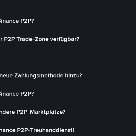
 Binance P2P?
r P2P Trade-Zone verfügbar?
 neue Zahlungsmethode hinzu?
 Binance P2P?
andere P2P-Marktplätze?
inance P2P-Treuhanddienst!