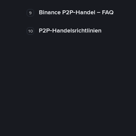
Binance P2P-Handel – FAQ
9
P2P-Handelsrichtlinien
10