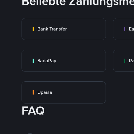
Beliebte Zahlungsm
Bank Transfer
Ea
SadaPay
Ra
Upaisa
FAQ