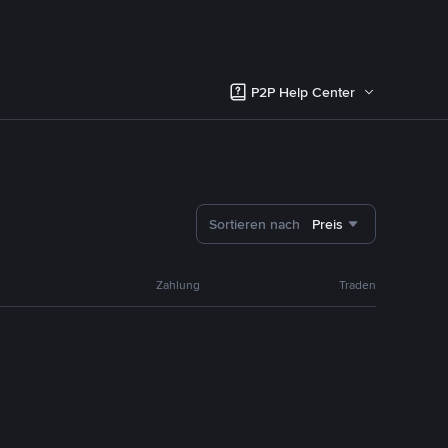
P2P Help Center
Sortieren nach
Preis
Zahlung
Traden