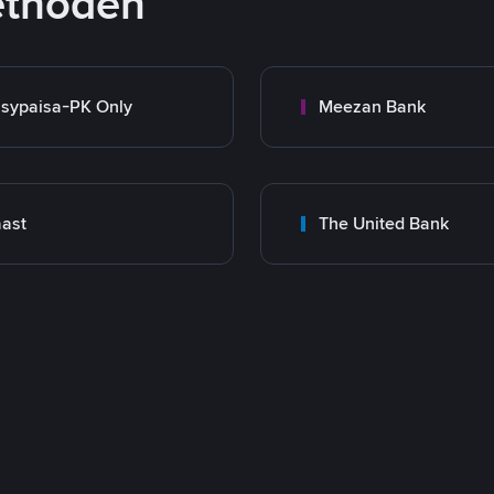
ethoden
sypaisa-PK Only
Meezan Bank
ast
The United Bank