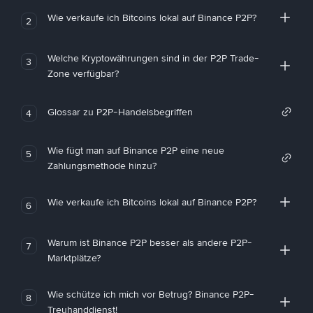
Wie verkaufe ich Bitcoins lokal auf Binance P2P?
2
Welche Kryptowährungen sind in der P2P Trade-
3
Zone verfügbar?
Glossar zu P2P-Handelsbegriffen
4
Wie fügt man auf Binance P2P eine neue
5
Zahlungsmethode hinzu?
Wie verkaufe ich Bitcoins lokal auf Binance P2P?
6
Warum ist Binance P2P besser als andere P2P-
7
Marktplätze?
Wie schütze ich mich vor Betrug? Binance P2P-
8
Treuhanddienst!