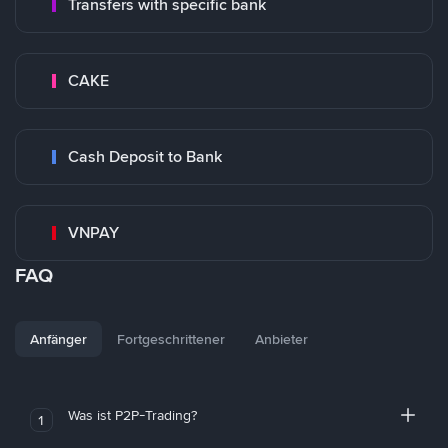
Transfers with specific bank
CAKE
Cash Deposit to Bank
VNPAY
FAQ
Anfänger
Fortgeschrittener
Anbieter
Was ist P2P-Trading?
1