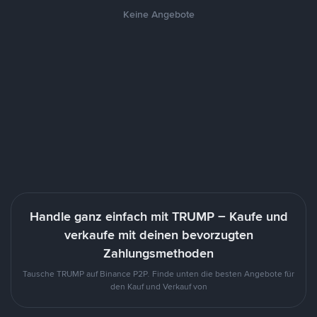
Keine Angebote
Handle ganz einfach mit TRUMP – Kaufe und
verkaufe mit deinen bevorzugten
Zahlungsmethoden
Tausche TRUMP auf Binance P2P. Finde unten die besten Angebote für
den Kauf und Verkauf von