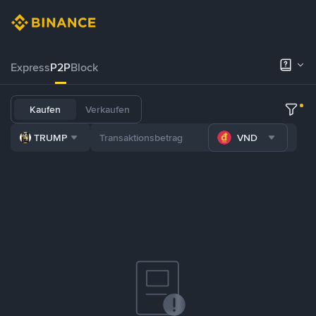
Express
P2P
Block
Kaufen
Verkaufen
TRUMP
VND