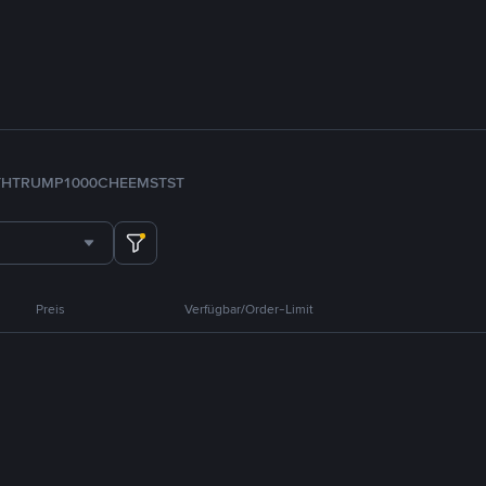
TH
TRUMP
1000CHEEMS
TST
Preis
Verfügbar/Order-Limit