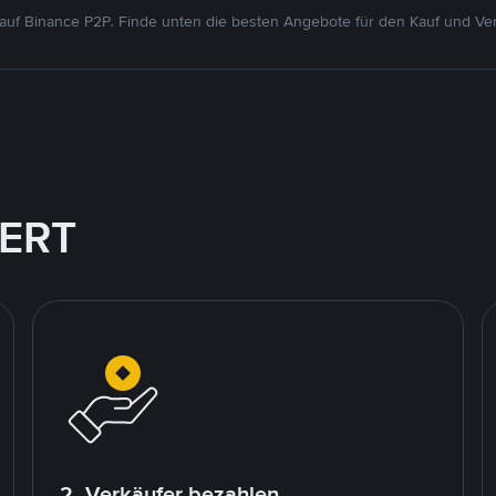
uf Binance P2P. Finde unten die besten Angebote für den Kauf und Ver
IERT
2. Verkäufer bezahlen