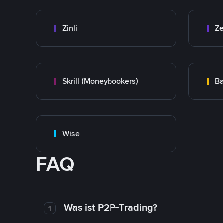
Zinli
Ze
Skrill (Moneybookers)
Ba
Wise
FAQ
Was ist P2P-Trading?
1