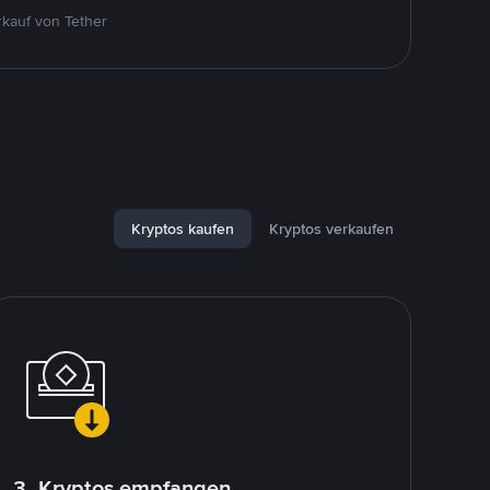
kauf von Tether
Kryptos kaufen
Kryptos verkaufen
3. Kryptos empfangen