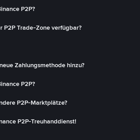
 Binance P2P?
r P2P Trade-Zone verfügbar?
 neue Zahlungsmethode hinzu?
 Binance P2P?
andere P2P-Marktplätze?
inance P2P-Treuhanddienst!