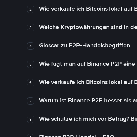
Wie verkaufe ich Bitcoins lokal auf
2
Welche Kryptowährungen sind in de
3
Glossar zu P2P-Handelsbegriffen
4
Wie fügt man auf Binance P2P eine
5
Wie verkaufe ich Bitcoins lokal auf
6
Warum ist Binance P2P besser als 
7
Wie schütze ich mich vor Betrug? B
8