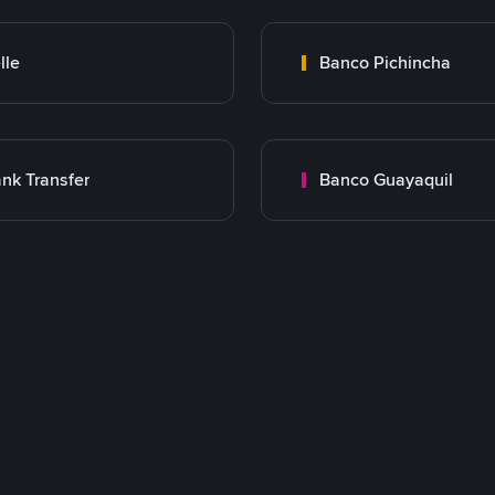
lle
Banco Pichincha
nk Transfer
Banco Guayaquil