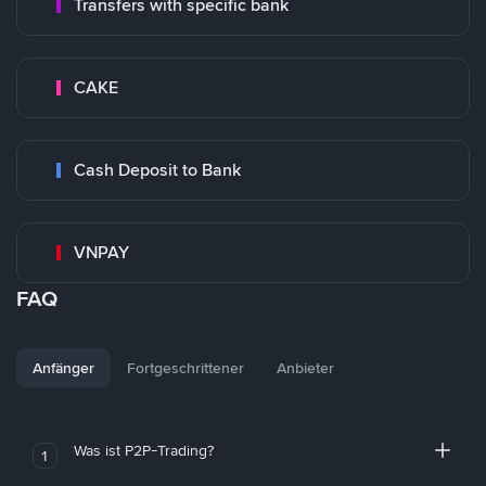
Transfers with specific bank
CAKE
Cash Deposit to Bank
VNPAY
FAQ
Anfänger
Fortgeschrittener
Anbieter
Was ist P2P-Trading?
1