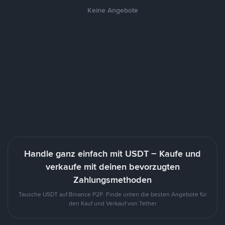
Keine Angebote
Handle ganz einfach mit USDT – Kaufe und
verkaufe mit deinen bevorzugten
Zahlungsmethoden
Tausche USDT auf Binance P2P. Finde unten die besten Angebote für
den Kauf und Verkauf von Tether