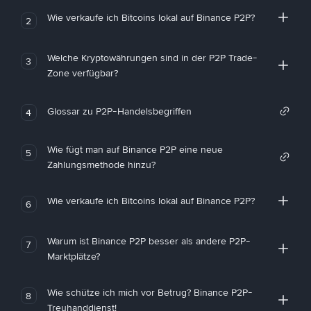
Wie verkaufe ich Bitcoins lokal auf Binance P2P?
2
Welche Kryptowährungen sind in der P2P Trade-
3
Zone verfügbar?
Glossar zu P2P-Handelsbegriffen
4
Wie fügt man auf Binance P2P eine neue
5
Zahlungsmethode hinzu?
Wie verkaufe ich Bitcoins lokal auf Binance P2P?
6
Warum ist Binance P2P besser als andere P2P-
7
Marktplätze?
Wie schütze ich mich vor Betrug? Binance P2P-
8
Treuhanddienst!