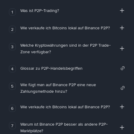
Was ist P2P-Trading?
1
Wie verkaufe ich Bitcoins lokal auf Binance P2P?
2
Welche Kryptowährungen sind in der P2P Trade-
3
Zone verfügbar?
Glossar zu P2P-Handelsbegriffen
4
Wie fügt man auf Binance P2P eine neue
5
Zahlungsmethode hinzu?
Wie verkaufe ich Bitcoins lokal auf Binance P2P?
6
Warum ist Binance P2P besser als andere P2P-
7
Marktplätze?