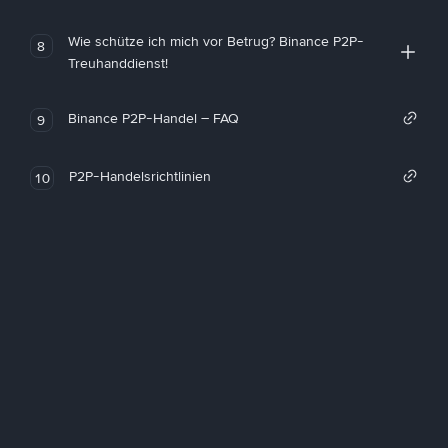
Wie schütze ich mich vor Betrug? Binance P2P-
8
Treuhanddienst!
Binance P2P-Handel – FAQ
9
P2P-Handelsrichtlinien
10