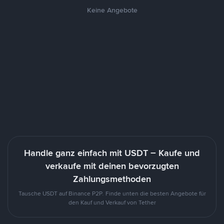
Keine Angebote
Handle ganz einfach mit USDT – Kaufe und
verkaufe mit deinen bevorzugten
Zahlungsmethoden
Tausche USDT auf Binance P2P. Finde unten die besten Angebote für
den Kauf und Verkauf von Tether