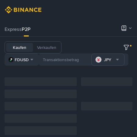
Express
P2P
Kaufen
Verkaufen
FDUSD
JPY