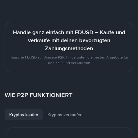
Handle ganz einfach mit FDUSD – Kaufe und
verkaufe mit deinen bevorzugten
Zahlungsmethoden
Tausche FDUSD auf Binance P2P. Finde unten die besten Angebote für
den Kauf und Verkauf von
WIE P2P FUNKTIONIERT
Kryptos kaufen
Kryptos verkaufen