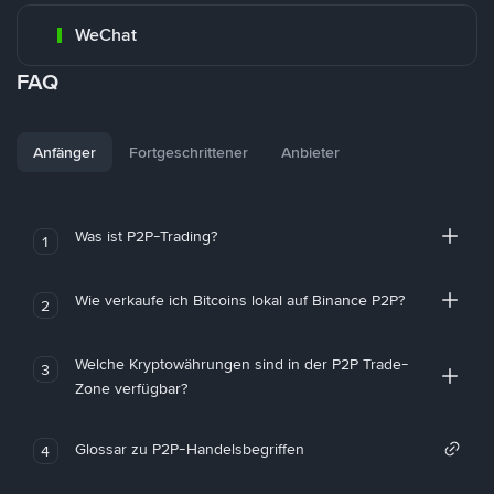
WeChat
FAQ
Anfänger
Fortgeschrittener
Anbieter
Was ist P2P-Trading?
1
Wie verkaufe ich Bitcoins lokal auf Binance P2P?
2
Welche Kryptowährungen sind in der P2P Trade-
3
Zone verfügbar?
Glossar zu P2P-Handelsbegriffen
4