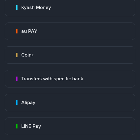
Kyash Money
au PAY
Coin+
Transfers with specific bank
Alipay
LINE Pay