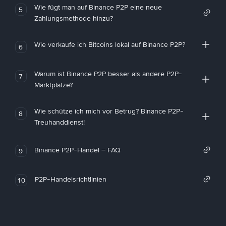
Wie fügt man auf Binance P2P eine neue
5
Zahlungsmethode hinzu?
Wie verkaufe ich Bitcoins lokal auf Binance P2P?
6
Warum ist Binance P2P besser als andere P2P-
7
Marktplätze?
Wie schütze ich mich vor Betrug? Binance P2P-
8
Treuhanddienst!
Binance P2P-Handel – FAQ
9
P2P-Handelsrichtlinien
10