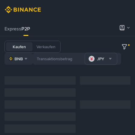
Express
P2P
Kaufen
Verkaufen
BNB
JPY