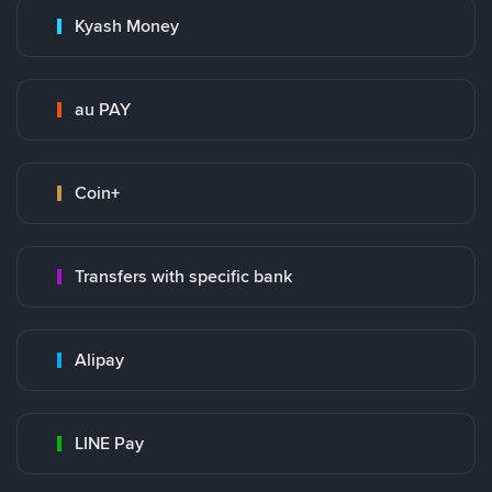
Kyash Money
au PAY
Coin+
Transfers with specific bank
Alipay
LINE Pay