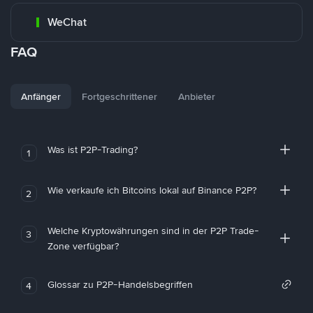
WeChat
FAQ
Anfänger
Fortgeschrittener
Anbieter
Was ist P2P-Trading?
1
Wie verkaufe ich Bitcoins lokal auf Binance P2P?
2
Welche Kryptowährungen sind in der P2P Trade-
3
Zone verfügbar?
Glossar zu P2P-Handelsbegriffen
4