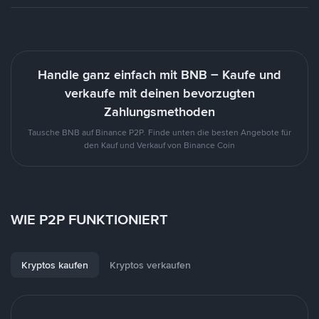
Handle ganz einfach mit BNB – Kaufe und
verkaufe mit deinen bevorzugten
Zahlungsmethoden
Tausche BNB auf Binance P2P. Finde unten die besten Angebote für
den Kauf und Verkauf von Binance Coin
WIE P2P FUNKTIONIERT
Kryptos kaufen
Kryptos verkaufen