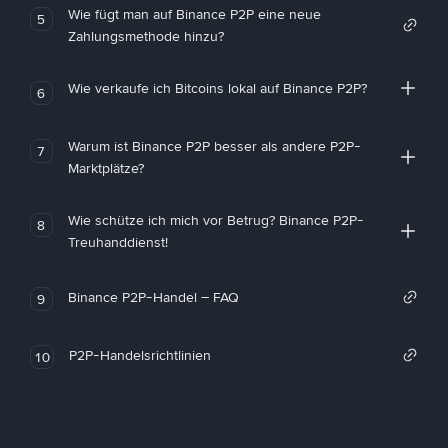
Wie fügt man auf Binance P2P eine neue
5
Zahlungsmethode hinzu?
Wie verkaufe ich Bitcoins lokal auf Binance P2P?
6
Warum ist Binance P2P besser als andere P2P-
7
Marktplätze?
Wie schütze ich mich vor Betrug? Binance P2P-
8
Treuhanddienst!
Binance P2P-Handel – FAQ
9
P2P-Handelsrichtlinien
10