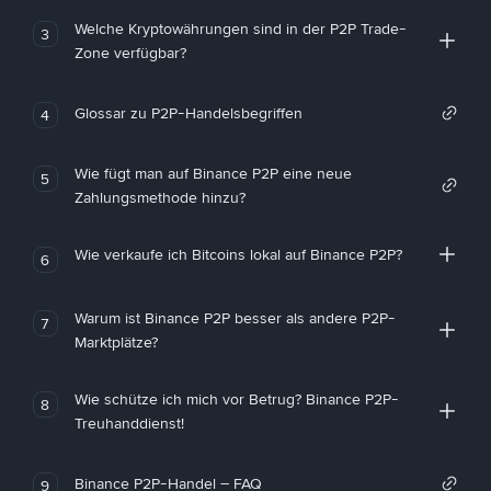
Welche Kryptowährungen sind in der P2P Trade-
3
Zone verfügbar?
Glossar zu P2P-Handelsbegriffen
4
Wie fügt man auf Binance P2P eine neue
5
Zahlungsmethode hinzu?
Wie verkaufe ich Bitcoins lokal auf Binance P2P?
6
Warum ist Binance P2P besser als andere P2P-
7
Marktplätze?
Wie schütze ich mich vor Betrug? Binance P2P-
8
Treuhanddienst!
Binance P2P-Handel – FAQ
9