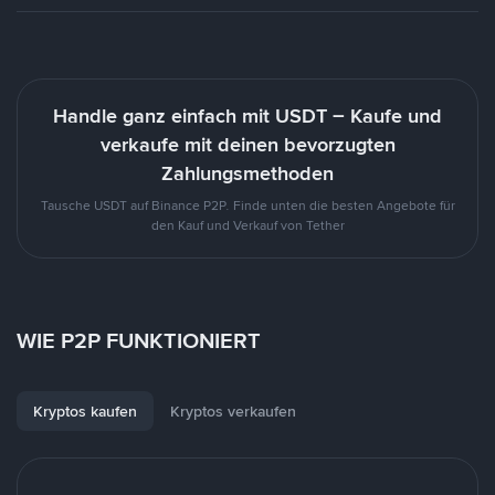
Handle ganz einfach mit USDT – Kaufe und
verkaufe mit deinen bevorzugten
Zahlungsmethoden
Tausche USDT auf Binance P2P. Finde unten die besten Angebote für
den Kauf und Verkauf von Tether
WIE P2P FUNKTIONIERT
Kryptos kaufen
Kryptos verkaufen