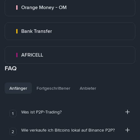
Orange Money - OM
Bank Transfer
AFRICELL
FAQ
Anfänger
Fortgeschrittener
Anbieter
Was ist P2P-Trading?
1
Wie verkaufe ich Bitcoins lokal auf Binance P2P?
2