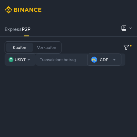
Express
P2P
Kaufen
Verkaufen
USDT
CDF