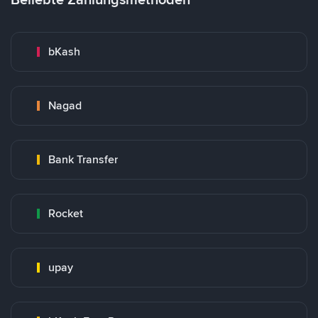
bKash
Nagad
Bank Transfer
Rocket
upay