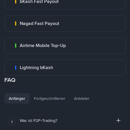
bKash Fast Payout
Nagad Fast Payout
Airtime Mobile Top-Up
Lightning bKash
FAQ
Anfänger
Fortgeschrittener
Anbieter
Was ist P2P-Trading?
1