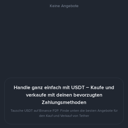
Keine Angebote
Handle ganz einfach mit USDT – Kaufe und
verkaufe mit deinen bevorzugten
Zahlungsmethoden
Tausche USDT auf Binance P2P. Finde unten die besten Angebote für
den Kauf und Verkauf von Tether