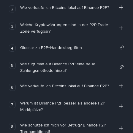
Wie verkaufe ich Bitcoins lokal auf Binance P2P?
2
Welche Kryptowährungen sind in der P2P Trade-
3
Zone verfügbar?
Glossar zu P2P-Handelsbegriffen
4
Wie fügt man auf Binance P2P eine neue
5
Zahlungsmethode hinzu?
Wie verkaufe ich Bitcoins lokal auf Binance P2P?
6
Warum ist Binance P2P besser als andere P2P-
7
Marktplätze?
Wie schütze ich mich vor Betrug? Binance P2P-
8
Treuhanddienst!