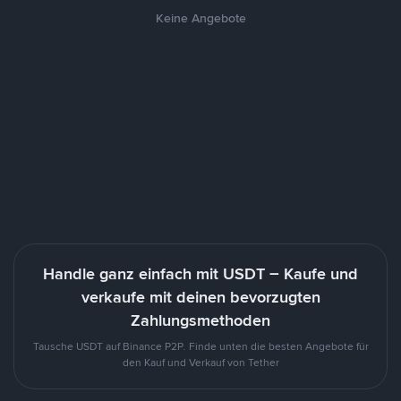
Keine Angebote
Handle ganz einfach mit USDT – Kaufe und
verkaufe mit deinen bevorzugten
Zahlungsmethoden
Tausche USDT auf Binance P2P. Finde unten die besten Angebote für
den Kauf und Verkauf von Tether