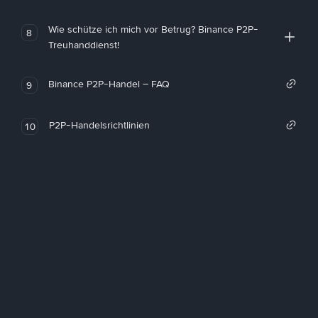
Wie schütze ich mich vor Betrug? Binance P2P-
8
Treuhanddienst!
Binance P2P-Handel – FAQ
9
P2P-Handelsrichtlinien
10