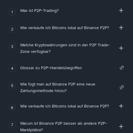
Was ist P2P-Trading?
1
Wie verkaufe ich Bitcoins lokal auf Binance P2P?
2
Welche Kryptowährungen sind in der P2P Trade-
3
Zone verfügbar?
Glossar zu P2P-Handelsbegriffen
4
Wie fügt man auf Binance P2P eine neue
5
Zahlungsmethode hinzu?
Wie verkaufe ich Bitcoins lokal auf Binance P2P?
6
Warum ist Binance P2P besser als andere P2P-
7
Marktplätze?