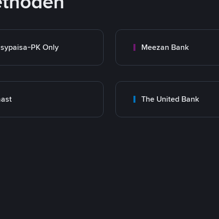
ethoden
sypaisa-PK Only
Meezan Bank
ast
The United Bank