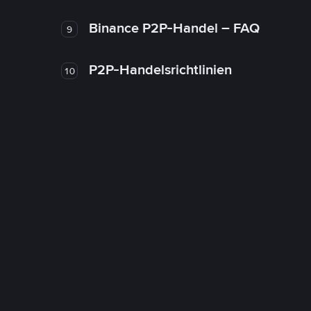
Binance P2P-Handel – FAQ
9
P2P-Handelsrichtlinien
10