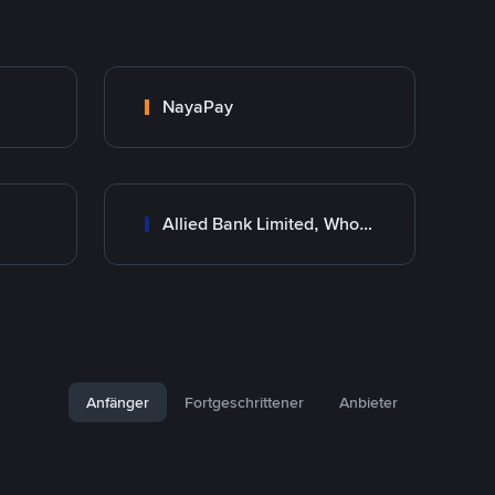
NayaPay
Allied Bank Limited, Wholesale Branch
Anfänger
Fortgeschrittener
Anbieter