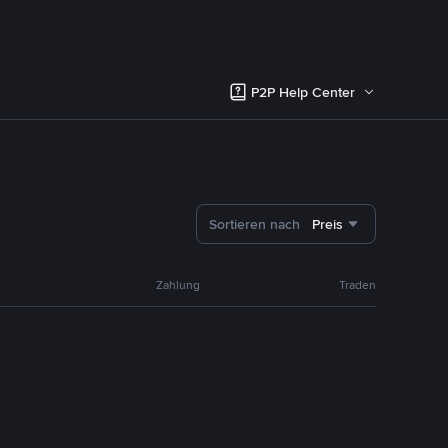
P2P Help Center
Sortieren nach
Preis
Zahlung
Traden