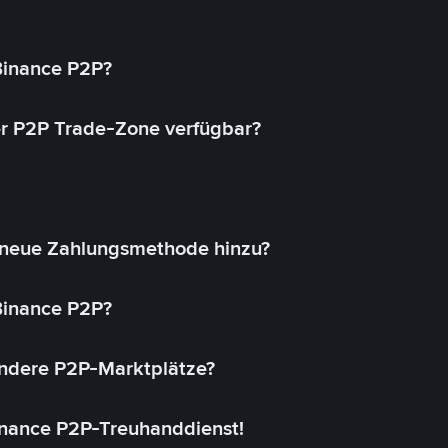
 Binance P2P?
r P2P Trade-Zone verfügbar?
 neue Zahlungsmethode hinzu?
 Binance P2P?
andere P2P-Marktplätze?
inance P2P-Treuhanddienst!