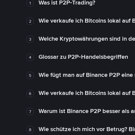
Was ist P2P-Trading?
1
Wie verkaufe ich Bitcoins lokal auf
2
Welche Kryptowährungen sind in de
3
Glossar zu P2P-Handelsbegriffen
4
Wie fügt man auf Binance P2P eine
5
Wie verkaufe ich Bitcoins lokal auf
6
Warum ist Binance P2P besser als 
7
Wie schütze ich mich vor Betrug? B
8