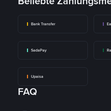
Beliebte Zahlungsm
Bank Transfer
Ea
SadaPay
Ra
Upaisa
FAQ