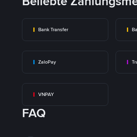
Beliebte Zahlungsm
Bank Transfer
Ba
ZaloPay
VNPAY
FAQ