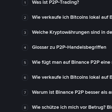
Was ist P2P-Trading?
1
Wie verkaufe ich Bitcoins lokal auf
2
Welche Kryptowährungen sind in de
3
Glossar zu P2P-Handelsbegriffen
4
Wie fügt man auf Binance P2P eine
5
Wie verkaufe ich Bitcoins lokal auf
6
Warum ist Binance P2P besser als 
7
Wie schütze ich mich vor Betrug? B
8