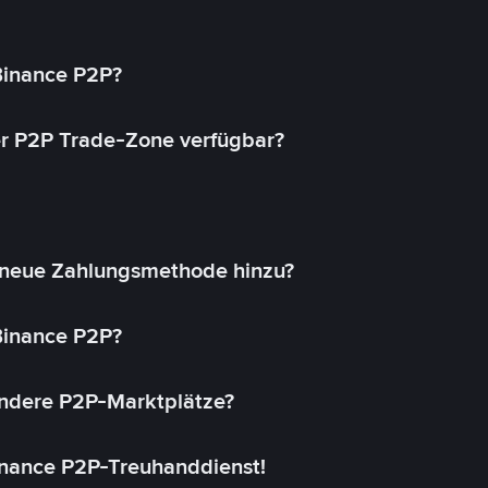
 Binance P2P?
r P2P Trade-Zone verfügbar?
 neue Zahlungsmethode hinzu?
 Binance P2P?
andere P2P-Marktplätze?
inance P2P-Treuhanddienst!