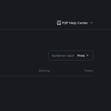
P2P Help Center
Sortieren nach
Preis
Zahlung
Traden