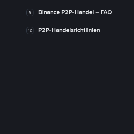
Binance P2P-Handel – FAQ
9
P2P-Handelsrichtlinien
10