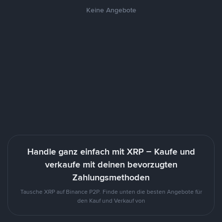
Keine Angebote
Handle ganz einfach mit XRP – Kaufe und
verkaufe mit deinen bevorzugten
Zahlungsmethoden
Tausche XRP auf Binance P2P. Finde unten die besten Angebote für
den Kauf und Verkauf von