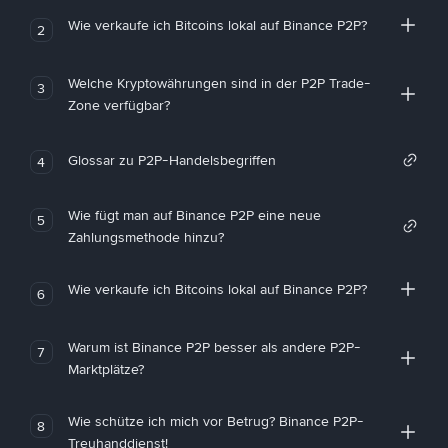
Wie verkaufe ich Bitcoins lokal auf Binance P2P?
2
Welche Kryptowährungen sind in der P2P Trade-
3
Zone verfügbar?
Glossar zu P2P-Handelsbegriffen
4
Wie fügt man auf Binance P2P eine neue
5
Zahlungsmethode hinzu?
Wie verkaufe ich Bitcoins lokal auf Binance P2P?
6
Warum ist Binance P2P besser als andere P2P-
7
Marktplätze?
Wie schütze ich mich vor Betrug? Binance P2P-
8
Treuhanddienst!