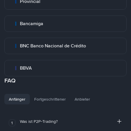
Provincial
Bancamiga
BNC Banco Nacional de Crédito
BBVA
FAQ
Anfänger
Fortgeschrittener
Anbieter
Was ist P2P-Trading?
1