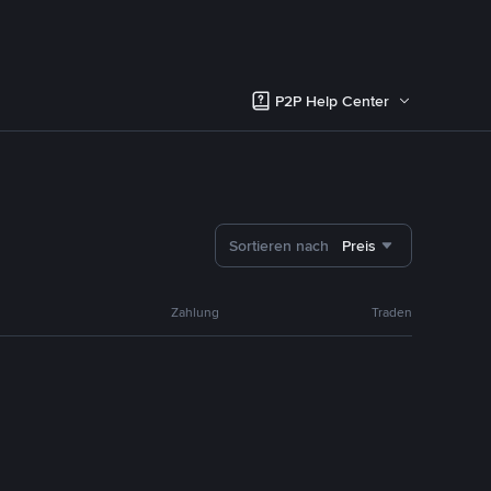
P2P Help Center
Sortieren nach
Preis
Zahlung
Traden