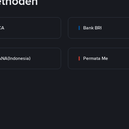
ethoden
CA
Bank BRI
NA(Indonesia)
Permata Me