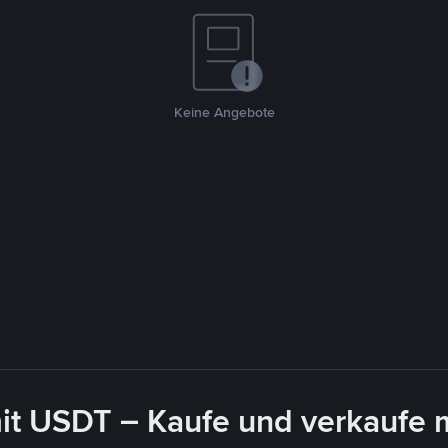
Keine Angebote
it USDT – Kaufe und verkaufe 