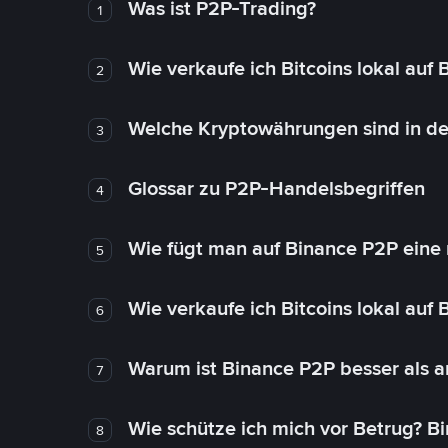
Was ist P2P-Trading?
1
Wie verkaufe ich Bitcoins lokal auf
2
Welche Kryptowährungen sind in de
3
Glossar zu P2P-Handelsbegriffen
4
Wie fügt man auf Binance P2P eine
5
Wie verkaufe ich Bitcoins lokal auf
6
Warum ist Binance P2P besser als 
7
Wie schütze ich mich vor Betrug? B
8