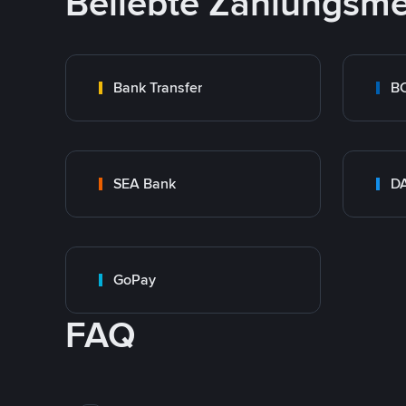
Beliebte Zahlungsm
Bank Transfer
B
SEA Bank
DA
GoPay
FAQ