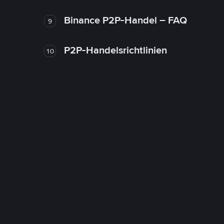
Binance P2P-Handel – FAQ
9
P2P-Handelsrichtlinien
10