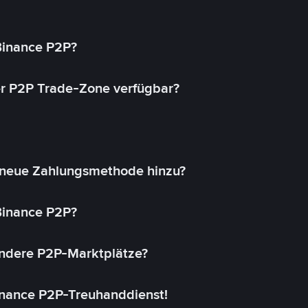
 Binance P2P?
r P2P Trade-Zone verfügbar?
 neue Zahlungsmethode hinzu?
 Binance P2P?
andere P2P-Marktplätze?
inance P2P-Treuhanddienst!