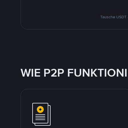
Tausche USDT a
WIE P2P FUNKTION