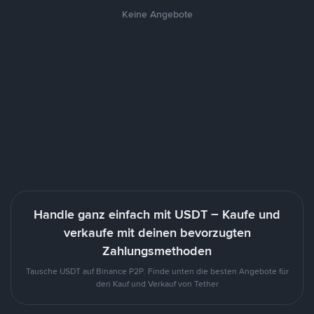
Keine Angebote
Handle ganz einfach mit USDT – Kaufe und
verkaufe mit deinen bevorzugten
Zahlungsmethoden
Tausche USDT auf Binance P2P. Finde unten die besten Angebote für
den Kauf und Verkauf von Tether