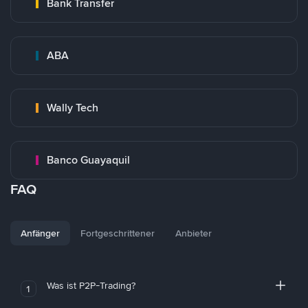
Bank Transfer
ABA
Wally Tech
Banco Guayaquil
FAQ
Anfänger
Fortgeschrittener
Anbieter
Was ist P2P-Trading?
1