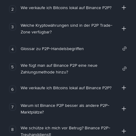
Wie verkaufe ich Bitcoins lokal auf Binance P2P?
2
Welche Kryptowährungen sind in der P2P Trade-
3
Zone verfügbar?
Glossar zu P2P-Handelsbegriffen
4
Wie fügt man auf Binance P2P eine neue
5
Zahlungsmethode hinzu?
Wie verkaufe ich Bitcoins lokal auf Binance P2P?
6
Warum ist Binance P2P besser als andere P2P-
7
Marktplätze?
Wie schütze ich mich vor Betrug? Binance P2P-
8
Treuhanddienst!