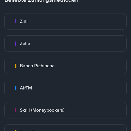
Zinli
Zelle
Banco Pichincha
AirTM
Skrill (Moneybookers)