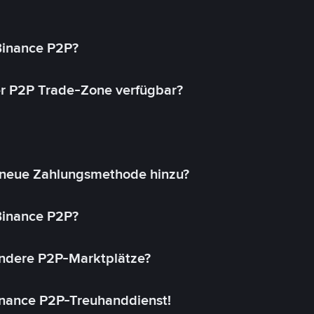
 Binance P2P?
r P2P Trade-Zone verfügbar?
 neue Zahlungsmethode hinzu?
 Binance P2P?
andere P2P-Marktplätze?
inance P2P-Treuhanddienst!