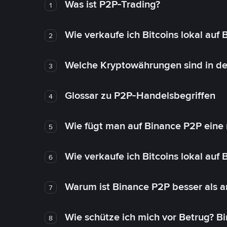
Was ist P2P-Trading?
1
Wie verkaufe ich Bitcoins lokal auf
2
Welche Kryptowährungen sind in de
3
Glossar zu P2P-Handelsbegriffen
4
Wie fügt man auf Binance P2P eine
5
Wie verkaufe ich Bitcoins lokal auf
6
Warum ist Binance P2P besser als 
7
Wie schütze ich mich vor Betrug? B
8