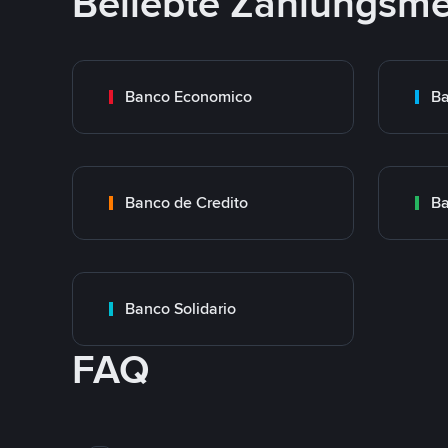
Beliebte Zahlungsm
Banco Economico
Ba
Banco de Credito
Ba
Banco Solidario
FAQ