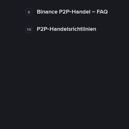
Binance P2P-Handel – FAQ
9
P2P-Handelsrichtlinien
10