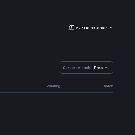
P2P Help Center
Sortieren nach
Preis
Zahlung
Traden