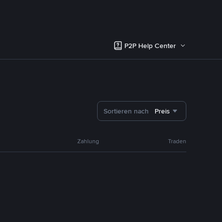
P2P Help Center
Sortieren nach
Preis
Zahlung
Traden