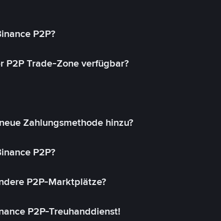
 Binance P2P?
r P2P Trade-Zone verfügbar?
 neue Zahlungsmethode hinzu?
 Binance P2P?
andere P2P-Marktplätze?
inance P2P-Treuhanddienst!