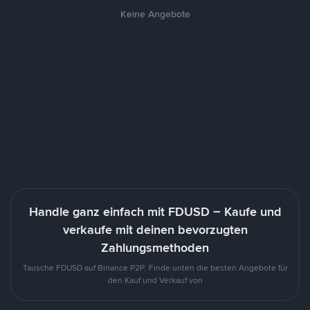
Keine Angebote
Handle ganz einfach mit FDUSD – Kaufe und
verkaufe mit deinen bevorzugten
Zahlungsmethoden
Tausche FDUSD auf Binance P2P. Finde unten die besten Angebote für
den Kauf und Verkauf von