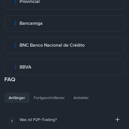
Provincial
Bancamiga
BNC Banco Nacional de Crédito
BBVA
FAQ
Anfänger
Fortgeschrittener
Anbieter
Was ist P2P-Trading?
1