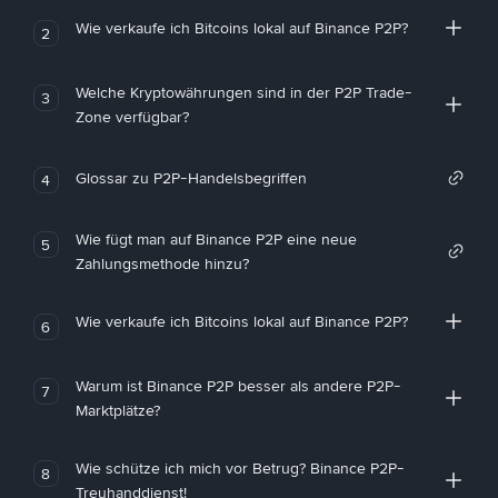
Wie verkaufe ich Bitcoins lokal auf Binance P2P?
2
Welche Kryptowährungen sind in der P2P Trade-
3
Zone verfügbar?
Glossar zu P2P-Handelsbegriffen
4
Wie fügt man auf Binance P2P eine neue
5
Zahlungsmethode hinzu?
Wie verkaufe ich Bitcoins lokal auf Binance P2P?
6
Warum ist Binance P2P besser als andere P2P-
7
Marktplätze?
Wie schütze ich mich vor Betrug? Binance P2P-
8
Treuhanddienst!