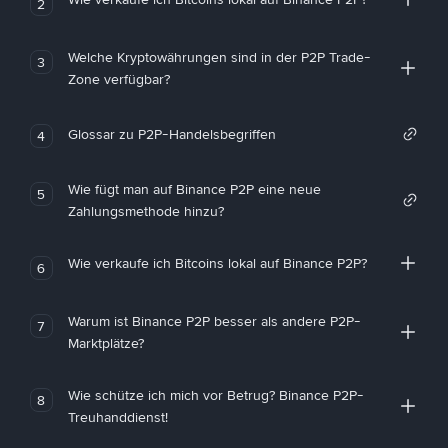
2
Welche Kryptowährungen sind in der P2P Trade-
3
Zone verfügbar?
Glossar zu P2P-Handelsbegriffen
4
Wie fügt man auf Binance P2P eine neue
5
Zahlungsmethode hinzu?
Wie verkaufe ich Bitcoins lokal auf Binance P2P?
6
Warum ist Binance P2P besser als andere P2P-
7
Marktplätze?
Wie schütze ich mich vor Betrug? Binance P2P-
8
Treuhanddienst!