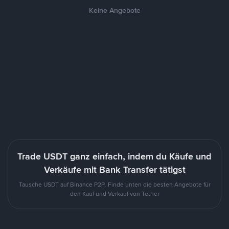
Keine Angebote
Trade USDT ganz einfach, indem du Käufe und
Verkäufe mit Bank Transfer tätigst
Tausche USDT auf Binance P2P. Finde unten die besten Angebote für
den Kauf und Verkauf von Tether