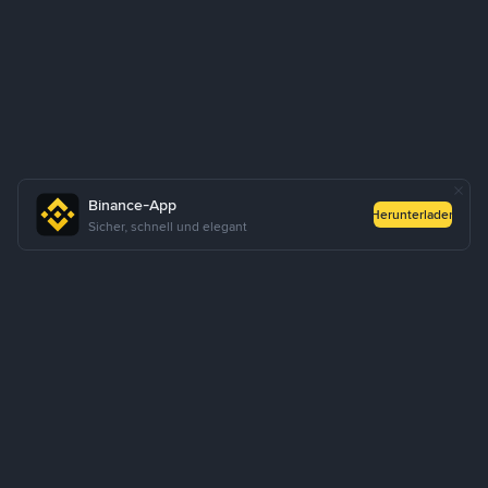
Binance-App
Herunterladen
Sicher, schnell und elegant
Über uns
Produkte