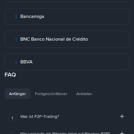
Bancamiga
BNC Banco Nacional de Crédito
BBVA
FAQ
Anfänger
Fortgeschrittener
Anbieter
Was ist P2P-Trading?
1
Wie verkaufe ich Bitcoins lokal auf Binance P2P?