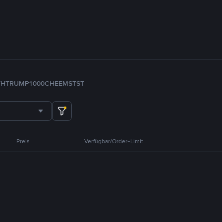
TH
TRUMP
1000CHEEMS
TST
Preis
Verfügbar/Order-Limit