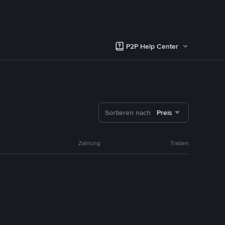
P2P Help Center
Sortieren nach
Preis
Zahlung
Traden