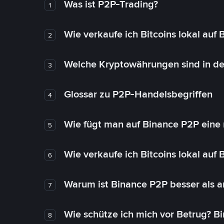
Was ist P2P-Trading?
1
Wie verkaufe ich Bitcoins lokal auf
2
Welche Kryptowährungen sind in de
3
Glossar zu P2P-Handelsbegriffen
4
Wie fügt man auf Binance P2P eine
5
Wie verkaufe ich Bitcoins lokal auf
6
Warum ist Binance P2P besser als 
7
Wie schütze ich mich vor Betrug? B
8