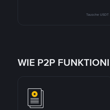
Tausche USDT a
WIE P2P FUNKTION