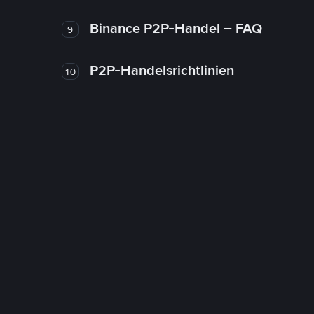
Binance P2P-Handel – FAQ
9
P2P-Handelsrichtlinien
10