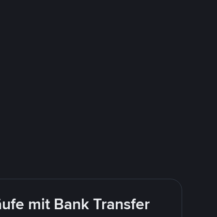
ufe mit Bank Transfer