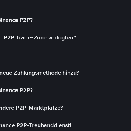
 Binance P2P?
r P2P Trade-Zone verfügbar?
 neue Zahlungsmethode hinzu?
 Binance P2P?
andere P2P-Marktplätze?
inance P2P-Treuhanddienst!