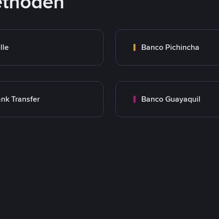
ethoden
lle
Banco Pichincha
nk Transfer
Banco Guayaquil