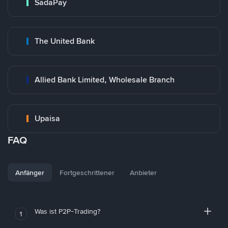
SadaPay
The United Bank
Allied Bank Limited, Wholesale Branch
Upaisa
FAQ
Anfänger
Fortgeschrittener
Anbieter
Was ist P2P-Trading?
1