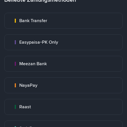
Bank Transfer
Easypaisa-PK Only
Meezan Bank
NayaPay
Raast