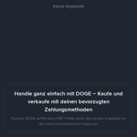
Keine Angebote
Handle ganz einfach mit DOGE – Kaufe und
verkaufe mit deinen bevorzugten
Zahlungsmethoden
Tausche DOGE auf Binance P2P. Finde unten die besten Angebote für
den Kauf und Verkauf von Dogecoin