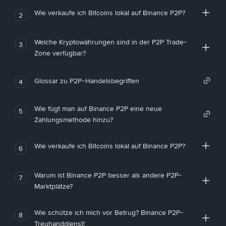
Wie verkaufe ich Bitcoins lokal auf Binance P2P?
2
Welche Kryptowährungen sind in der P2P Trade-
3
Zone verfügbar?
Glossar zu P2P-Handelsbegriffen
4
Wie fügt man auf Binance P2P eine neue
5
Zahlungsmethode hinzu?
Wie verkaufe ich Bitcoins lokal auf Binance P2P?
6
Warum ist Binance P2P besser als andere P2P-
7
Marktplätze?
Wie schütze ich mich vor Betrug? Binance P2P-
8
Treuhanddienst!