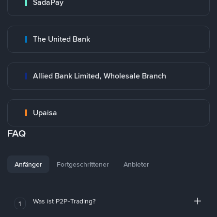
SadaPay
The United Bank
Allied Bank Limited, Wholesale Branch
Upaisa
FAQ
Anfänger
Fortgeschrittener
Anbieter
Was ist P2P-Trading?
1