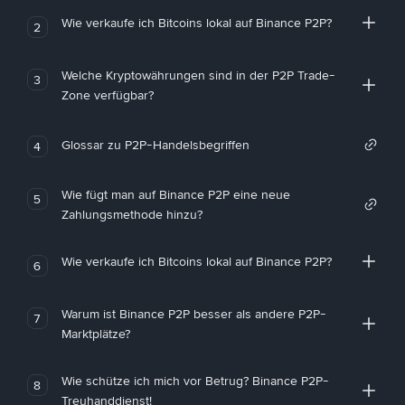
Wie verkaufe ich Bitcoins lokal auf Binance P2P?
2
Welche Kryptowährungen sind in der P2P Trade-
3
Zone verfügbar?
Glossar zu P2P-Handelsbegriffen
4
Wie fügt man auf Binance P2P eine neue
5
Zahlungsmethode hinzu?
Wie verkaufe ich Bitcoins lokal auf Binance P2P?
6
Warum ist Binance P2P besser als andere P2P-
7
Marktplätze?
Wie schütze ich mich vor Betrug? Binance P2P-
8
Treuhanddienst!