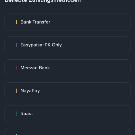
Bank Transfer
Easypaisa-PK Only
Meezan Bank
NayaPay
Raast