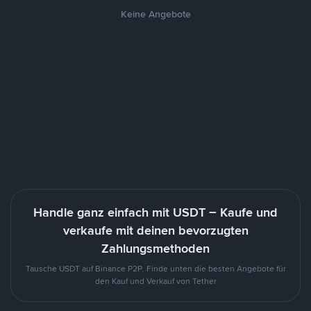
Keine Angebote
Handle ganz einfach mit USDT – Kaufe und
verkaufe mit deinen bevorzugten
Zahlungsmethoden
Tausche USDT auf Binance P2P. Finde unten die besten Angebote für
den Kauf und Verkauf von Tether