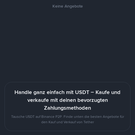
Keine Angebote
Handle ganz einfach mit USDT – Kaufe und
verkaufe mit deinen bevorzugten
Zahlungsmethoden
Tausche USDT auf Binance P2P. Finde unten die besten Angebote für
den Kauf und Verkauf von Tether