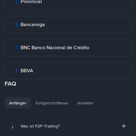
Provincial
Bancamiga
BNC Banco Nacional de Crédito
BBVA
FAQ
Anfänger
Fortgeschrittener
Anbieter
Was ist P2P-Trading?
1