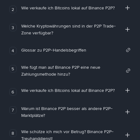
Wie verkaufe ich Bitcoins lokal auf Binance P2P?
2
Welche Kryptowährungen sind in der P2P Trade-
3
Zone verfügbar?
Glossar zu P2P-Handelsbegriffen
4
Wie fügt man auf Binance P2P eine neue
5
Zahlungsmethode hinzu?
Wie verkaufe ich Bitcoins lokal auf Binance P2P?
6
Warum ist Binance P2P besser als andere P2P-
7
Marktplätze?
Wie schütze ich mich vor Betrug? Binance P2P-
8
Treuhanddienst!