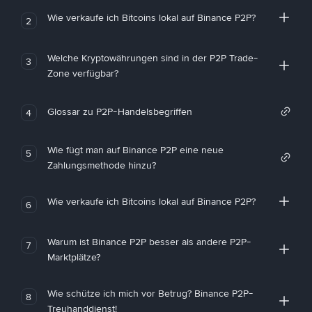
Wie verkaufe ich Bitcoins lokal auf Binance P2P?
2
Welche Kryptowährungen sind in der P2P Trade-
3
Zone verfügbar?
Glossar zu P2P-Handelsbegriffen
4
Wie fügt man auf Binance P2P eine neue
5
Zahlungsmethode hinzu?
Wie verkaufe ich Bitcoins lokal auf Binance P2P?
6
Warum ist Binance P2P besser als andere P2P-
7
Marktplätze?
Wie schütze ich mich vor Betrug? Binance P2P-
8
Treuhanddienst!