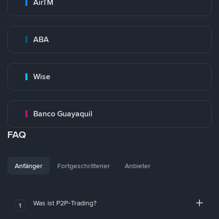
AirTM
ABA
Wise
Banco Guayaquil
FAQ
Anfänger
Fortgeschrittener
Anbieter
Was ist P2P-Trading?
1