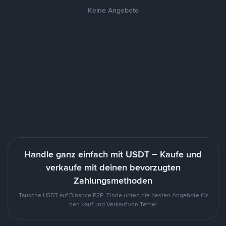
Keine Angebote
Handle ganz einfach mit USDT – Kaufe und
verkaufe mit deinen bevorzugten
Zahlungsmethoden
Tausche USDT auf Binance P2P. Finde unten die besten Angebote für
den Kauf und Verkauf von Tether