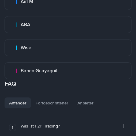
AirTM
ABA
Wise
Banco Guayaquil
FAQ
Anfänger
Fortgeschrittener
Anbieter
Was ist P2P-Trading?
1