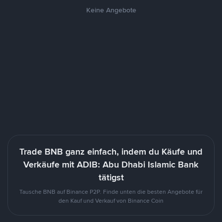
Keine Angebote
Trade BNB ganz einfach, indem du Käufe und
Verkäufe mit ADIB: Abu Dhabi Islamic Bank
tätigst
Tausche BNB auf Binance P2P. Finde unten die besten Angebote für
den Kauf und Verkauf von Binance Coin