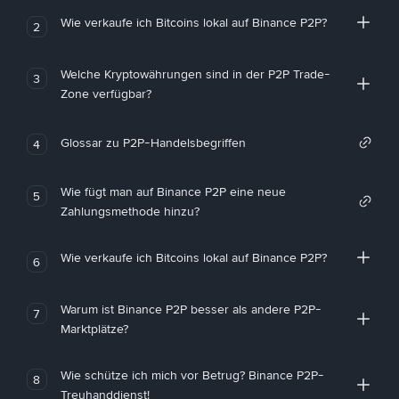
Wie verkaufe ich Bitcoins lokal auf Binance P2P?
2
Welche Kryptowährungen sind in der P2P Trade-
3
Zone verfügbar?
Glossar zu P2P-Handelsbegriffen
4
Wie fügt man auf Binance P2P eine neue
5
Zahlungsmethode hinzu?
Wie verkaufe ich Bitcoins lokal auf Binance P2P?
6
Warum ist Binance P2P besser als andere P2P-
7
Marktplätze?
Wie schütze ich mich vor Betrug? Binance P2P-
8
Treuhanddienst!