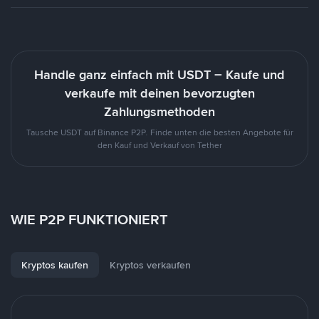
Handle ganz einfach mit USDT – Kaufe und
verkaufe mit deinen bevorzugten
Zahlungsmethoden
Tausche USDT auf Binance P2P. Finde unten die besten Angebote für
den Kauf und Verkauf von Tether
WIE P2P FUNKTIONIERT
Kryptos kaufen
Kryptos verkaufen