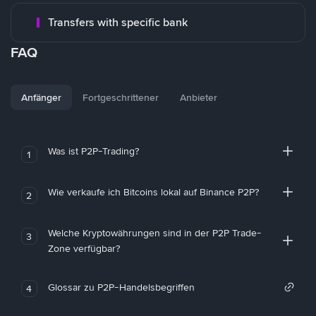
Transfers with specific bank
FAQ
Anfänger
Fortgeschrittener
Anbieter
Was ist P2P-Trading?
1
Wie verkaufe ich Bitcoins lokal auf Binance P2P?
2
Welche Kryptowährungen sind in der P2P Trade-
3
Zone verfügbar?
Glossar zu P2P-Handelsbegriffen
4