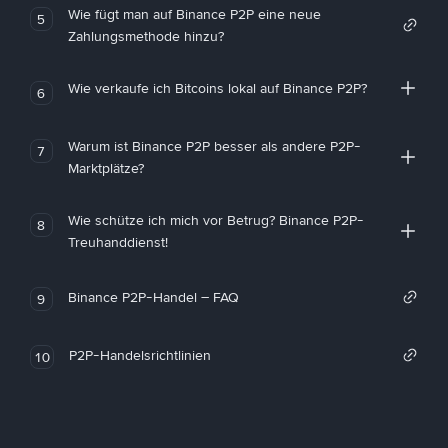
Wie fügt man auf Binance P2P eine neue
5
Zahlungsmethode hinzu?
Wie verkaufe ich Bitcoins lokal auf Binance P2P?
6
Warum ist Binance P2P besser als andere P2P-
7
Marktplätze?
Wie schütze ich mich vor Betrug? Binance P2P-
8
Treuhanddienst!
Binance P2P-Handel – FAQ
9
P2P-Handelsrichtlinien
10