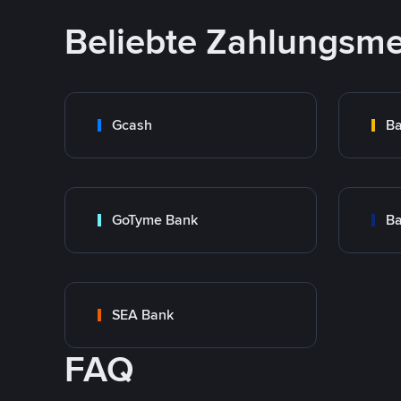
Beliebte Zahlungsm
Gcash
Ba
GoTyme Bank
Ba
SEA Bank
FAQ