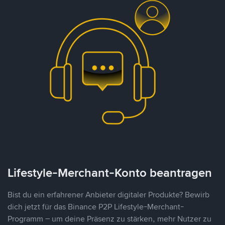
Lifestyle-Merchant-Konto beantragen
Bist du ein erfahrener Anbieter digitaler Produkte? Bewirb
dich jetzt für das Binance P2P Lifestyle-Merchant-
Programm – um deine Präsenz zu stärken, mehr Nutzer zu