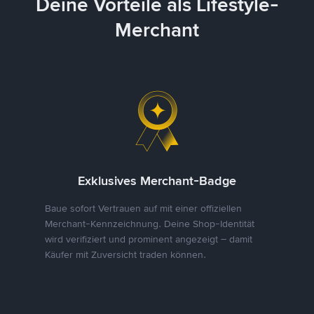
Deine Vorteile als Lifestyle-
Merchant
Exklusives Merchant-Badge
Baue sofort Vertrauen auf mit einer offiziellen
Merchant-Kennzeichnung. Deine Shop-Identität
wird verifiziert und prominent angezeigt – damit
Käufer mit Zuversicht traden können.