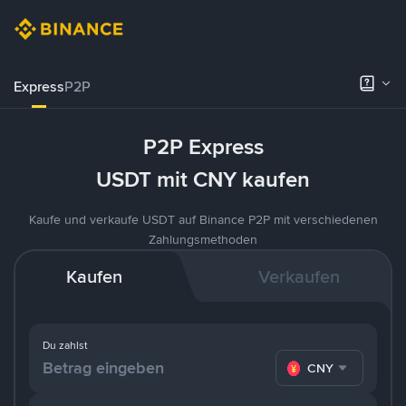
Express
P2P
P2P Express
USDT mit CNY kaufen
Kaufe und verkaufe USDT auf Binance P2P mit verschiedenen
Zahlungsmethoden
Kaufen
Verkaufen
Du zahlst
CNY