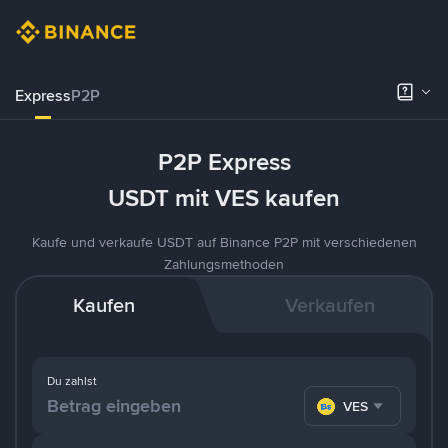
Express
P2P
P2P Express
USDT mit VES kaufen
Kaufe und verkaufe USDT auf Binance P2P mit verschiedenen
Zahlungsmethoden
Kaufen
Verkaufen
Du zahlst
VES