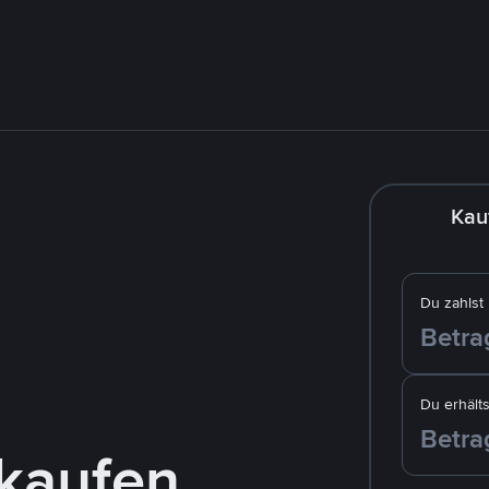
Kau
Du zahlst
Du erhälts
kaufen