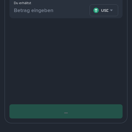
Du erhältst
USDT