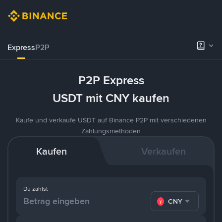
Express
P2P
P2P Express
USDT mit CNY kaufen
Kaufe und verkaufe USDT auf Binance P2P mit verschiedenen
Zahlungsmethoden
Kaufen
Verkaufen
Du zahlst
CNY