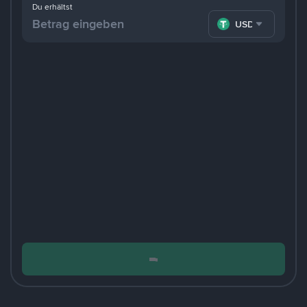
Du erhältst
USDT