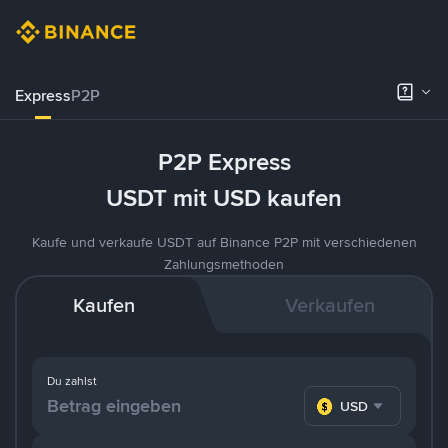
Express
P2P
P2P Express
USDT mit USD kaufen
Kaufe und verkaufe USDT auf Binance P2P mit verschiedenen
Zahlungsmethoden
Kaufen
Verkaufen
Du zahlst
USD