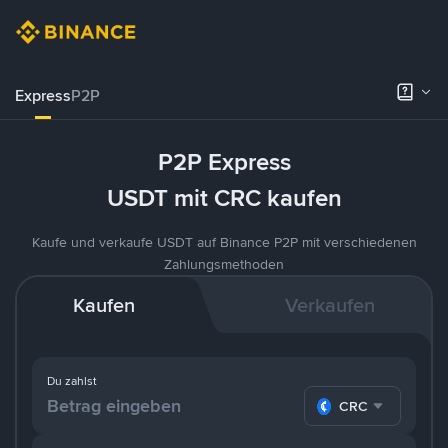
Express
P2P
P2P Express
USDT mit CRC kaufen
Kaufe und verkaufe USDT auf Binance P2P mit verschiedenen
Zahlungsmethoden
Kaufen
Verkaufen
Du zahlst
CRC