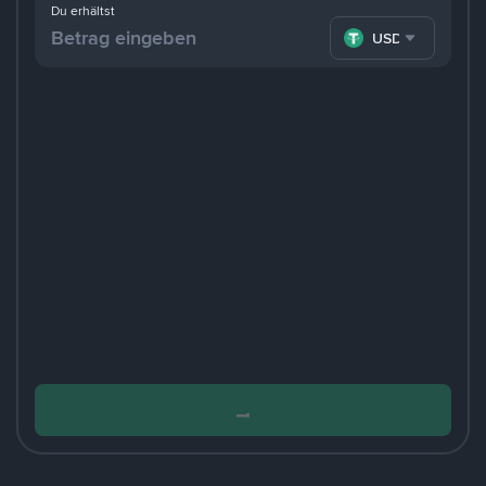
Du erhältst
USDT