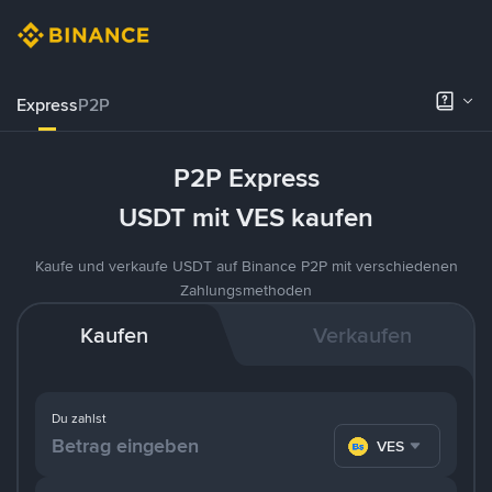
Express
P2P
P2P Express
USDT mit VES kaufen
Kaufe und verkaufe USDT auf Binance P2P mit verschiedenen
Zahlungsmethoden
Kaufen
Verkaufen
Du zahlst
VES