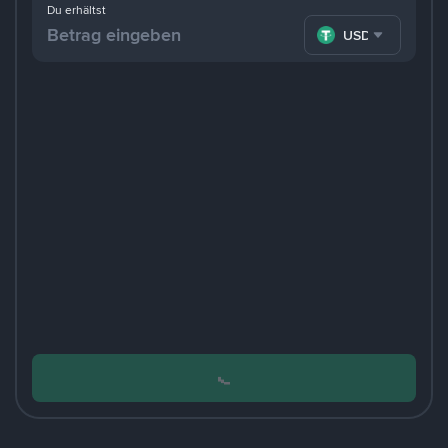
Du erhältst
USDT