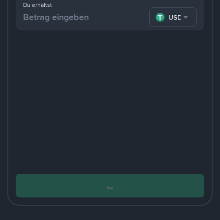
Du erhältst
USDT