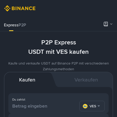
Express
P2P
P2P Express
USDT mit VES kaufen
Kaufe und verkaufe USDT auf Binance P2P mit verschiedenen
Zahlungsmethoden
Kaufen
Verkaufen
Du zahlst
VES