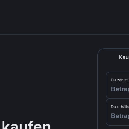
Kau
Du zahlst
Du erhälts
 kaufen