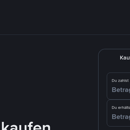
Kau
Du zahlst
Du erhälts
 kaufen