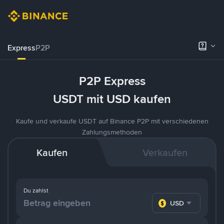
Express
P2P
P2P Express
USDT mit USD kaufen
Kaufe und verkaufe USDT auf Binance P2P mit verschiedenen
Zahlungsmethoden
Kaufen
Verkaufen
Du zahlst
USD