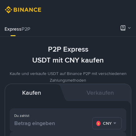
Express
P2P
P2P Express
USDT mit CNY kaufen
Kaufe und verkaufe USDT auf Binance P2P mit verschiedenen
Zahlungsmethoden
Kaufen
Verkaufen
Du zahlst
CNY