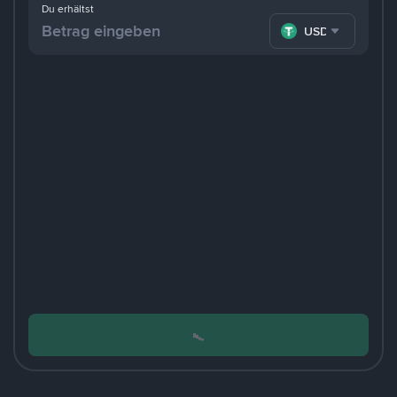
Du erhältst
USDT