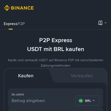
Express
P2P
P2P Express
USDT mit BRL kaufen
Kaufe und verkaufe USDT auf Binance P2P mit verschiedenen
Zahlungsmethoden
Kaufen
Verkaufen
Du zahlst
BRL