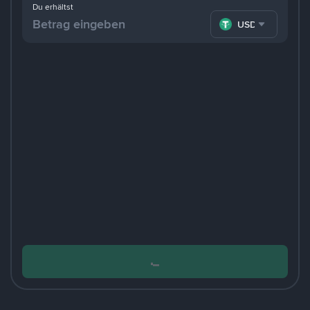
Du erhältst
USDT